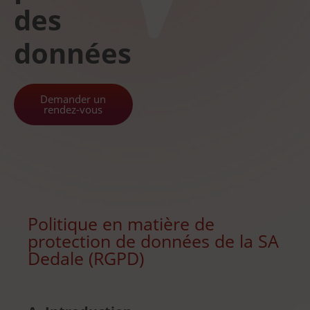
des
données
Demander un
rendez-vous
Politique en matière de
protection de données de la SA
Dedale (RGPD)