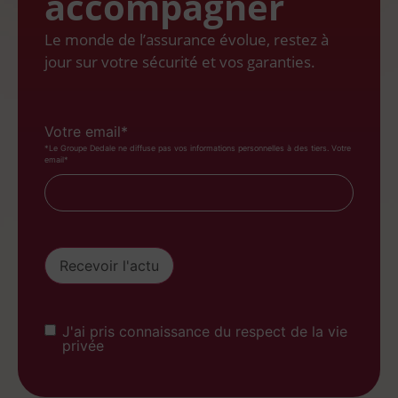
accompagner
Le monde de l’assurance évolue, restez à
jour sur votre sécurité et vos garanties.
Votre email*
*Le Groupe Dedale ne diffuse pas vos informations personnelles à des tiers. Votre
email*
Votre
email*
Recevoir l'actu
Consent
J'ai pris connaissance du respect de la vie
privée