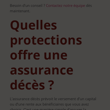
Besoin d’un conseil ?
Contactez notre équipe
dès
maintenant.
Quelles
protections
offre une
assurance
décès ?
L’assurance décès prévoit le versement d’un capital
ou d’une rente aux bénéficiaires que vous avez
choisis. C’est une manière simple d’assurer la