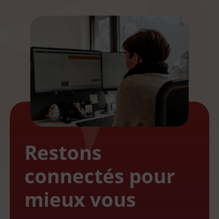
Restons
connectés pour
mieux vous