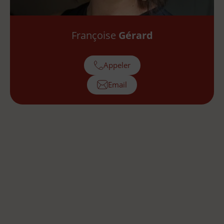
Françoise
Gérard
Appeler
Email